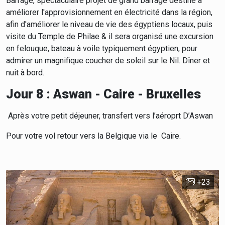
Barrage, spectaculaire projet de grand barrage destiné à
améliorer l'approvisionnement en électricité dans la région,
afin d'améliorer le niveau de vie des égyptiens locaux, puis
visite du Temple de Philae & il sera organisé une excursion
en felouque, bateau à voile typiquement égyptien, pour
admirer un magnifique coucher de soleil sur le Nil. Dîner et
nuit à bord.
Jour 8 : Aswan - Caire - Bruxelles
Après votre petit déjeuner, transfert vers l’aéroprt D’Aswan
Pour votre vol retour vers la Belgique via le Caire.
+23