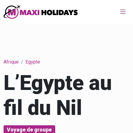
Home
Afrique
Egypte
L’Egypte au
fil du Nil
Voyage de groupe