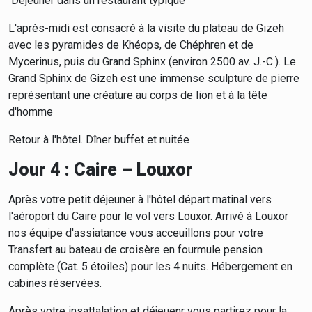
Déjeuner dans un restaurant typique
L'après-midi est consacré à la visite du plateau de Gizeh
avec les pyramides de Khéops, de Chéphren et de
Mycerinus, puis du Grand Sphinx (environ 2500 av. J.-C.). Le
Grand Sphinx de Gizeh est une immense sculpture de pierre
représentant une créature au corps de lion et à la tête
d'homme
Retour à l'hôtel. Dîner buffet et nuitée
Jour 4 : Caire – Louxor
Après votre petit déjeuner à l'hôtel départ matinal vers
l'aéroport du Caire pour le vol vers Louxor. Arrivé à Louxor
nos équipe d'assiatance vous acceuillons pour votre
Transfert au bateau de croisère en fourmule pension
complète (Cat. 5 étoiles) pour les 4 nuits. Hébergement en
cabines réservées.
Après votre insattalation et déjeuenr vous partirez pour la